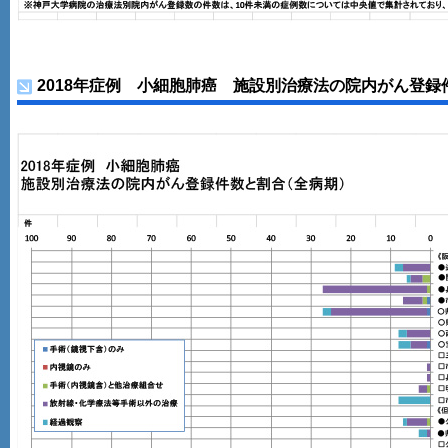
2018年症例 小細胞肺癌 施設別治療法の院内がん登