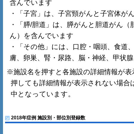
含んでいます
・「子宮」は、子宮頸がんと子宮体が
・「膵/胆道」は、膵がんと胆道がん（
ん）を含んでいます
・「その他」には、口腔・咽頭、食道
膚、卵巣、腎・尿路、脳・神経、甲状
※施設名を押すと各施設の詳細情報が表
押しても詳細情報が表示されない場合
中となっています。
2018年症例 施設別・部位別登録数