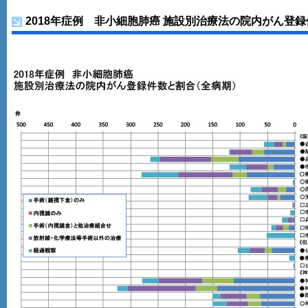
2018年症例 非小細胞肺癌 施設別治療法の院内がん登