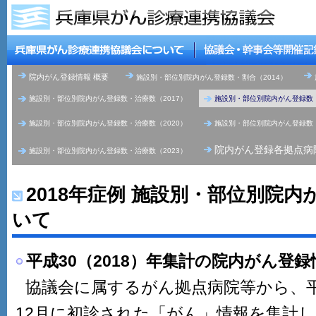
院内がん登録情報 概要
施設別・部位別院内がん登録数・割合（2014）
施設別・部位別院内がん登録数・治療数（2017）
施設別・部位別院内がん登録数・
施設別・部位別院内がん登録数・治療数（2020）
施設別・部位別院内がん登録数・
院内がん登録各拠点病
施設別・部位別院内がん登録数・治療数（2023）
2018年症例 施設別・部位別院
いて
平成30（2018）年集計の院内がん登
協議会に属するがん拠点病院等から、平成
12月に初診された「がん」情報を集計