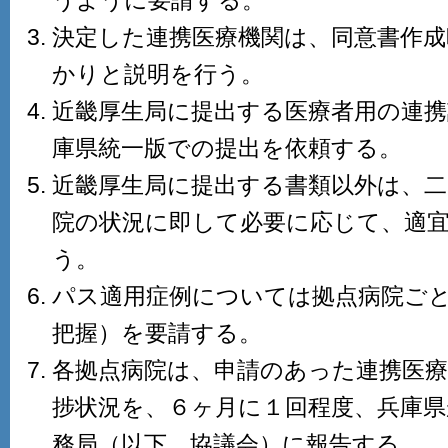
うように要請する。
決定した連携医療機関は、同意書作成
かりと説明を行う。
近畿厚生局に提出する医療者用の連
庫県統一版での提出を依頼する。
近畿厚生局に提出する書類以外は、二
院の状況に即して必要に応じて、適
う。
パス適用症例については拠点病院ご
把握）を要請する。
各拠点病院は、申請のあった連携医
捗状況を、６ヶ月に１回程度、兵庫県
務局（以下、協議会）に報告する。