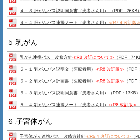
４－３ 肝がんパス説明同意書（患者さん用） （PDF : 26KB
４－４ 肝がんパス連携ノート（患者さん用）
≪R7.4 改訂版
５.乳がん
乳がん連携パス 改修方針
≪R8 改訂について≫
（PDF : 74
５－１ 乳がんパス説明文（医療者用）
≪R8 改訂版≫
（PDF :
５－２ 乳がんパス計画書（医療者用）
≪R8 改訂版≫
（PDF :
５－３ 乳がんパス説明同意書（患者さん用）（PDF : 13KB
５－４ 乳がんパス連携ノート（患者さん用）
≪R8 改訂版≫
（
６.子宮体がん
子宮体がん連携パス 改修方針針
≪R5.4 改訂について≫
（PD