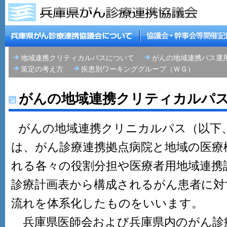
地域連携クリティカルパスについて
がんの地域連携パス運
策定の考え方
疾患別ワーキンググループ（ＷＧ）
がんの地域連携クリティカルパ
がんの地域連携クリニカルパス（以下
は、がん診療連携拠点病院と地域の医療
れる各々の役割分担や医療者用地域連携
診療計画表から構成されるがん患者に対
流れを体系化したものをいいます。
兵庫県医師会および兵庫県内のがん診