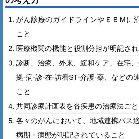
の考え方
がん診療のガイドラインやＥＢＭに
こと
医療機関の機能と役割分担が明記さ
診断、治療、外来、緩和ケア、在宅、
拠-病-診-在-訪看ST-介護-薬、な
こと
共同診療計画表を各疾患の治療法ご
各々のがんにおいて、地域連携パス
病期・病態が明記されていること