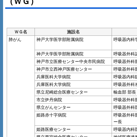
（ＷＧ）
ＷＧ名
施設名
肺がん
神戸大学医学部附属病院
呼吸器内科
神戸大学医学部附属病院
呼吸器外科
神戸市立医療センター中央市民病院
呼吸器外科
神戸市立西神戸医療センター
呼吸器外科
兵庫医科大学病院
呼吸器内科
兵庫医科大学病院
呼吸器外科
県立尼崎総合医療センター
輸血部 部長
市立伊丹病院
呼吸器外科
県立がんセンター
呼吸器外科
姫路赤十字病院
呼吸器外科
ー長
姫路医療センター
呼吸器内科