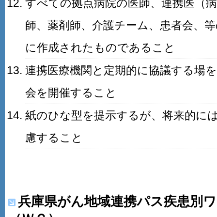
すべての拠点病院の医師、連携医（病
師、薬剤師、介護チーム、患者会、等
に作成されたものであること
連携医療機関と定期的に協議する場を
会を開催すること
紙のひな型を提示するが、将来的に
慮すること
兵庫県がん地域連携パス疾患別