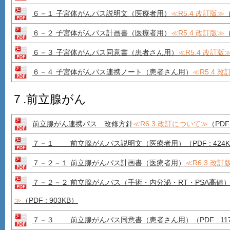
６－１ 子宮体がんパス説明文（医療者用）
≪R5.4 改訂版≫
（
６－２ 子宮体がんパス計画書（医療者用）
≪R5.4 改訂版≫
（
６－３ 子宮体がんパス同意書（患者さん用）
≪R5.4 改訂版
６－４ 子宮体がんパス連携ノート（患者さん用）
≪R5.4 改
７.前立腺がん
前立腺がん連携パス 改修方針
≪R6.3 改訂について≫
（PDF 
７－１ 前立腺がんパス説明文（医療者用）（PDF : 424K
７－２－１ 前立腺がんパス計画書（医療者用）
≪R6.3 改訂
７－２－２ 前立腺がんパス（手術・内分泌・RT・PSA高値
≫
（PDF : 903KB）
７－３ 前立腺がんパス同意書（患者さん用）（PDF : 117