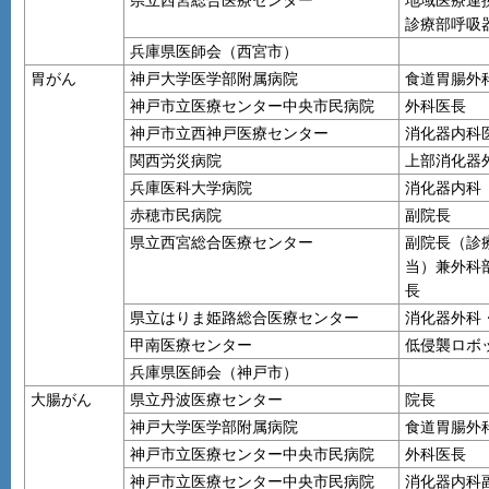
県立西宮総合医療センター
地域医療連
診療部呼吸
兵庫県医師会（西宮市）
胃がん
神戸大学医学部附属病院
食道胃腸外
神戸市立医療センター中央市民病院
外科医長
神戸市立西神戸医療センター
消化器内科
関西労災病院
上部消化器
兵庫医科大学病院
消化器内科
赤穂市民病院
副院長
県立西宮総合医療センター
副院長（診
当）兼外科
長
県立はりま姫路総合医療センター
消化器外科
甲南医療センター
低侵襲ロボ
兵庫県医師会（神戸市）
大腸がん
県立丹波医療センター
院長
神戸大学医学部附属病院
食道胃腸外
神戸市立医療センター中央市民病院
外科医長
神戸市立医療センター中央市民病院
消化器内科