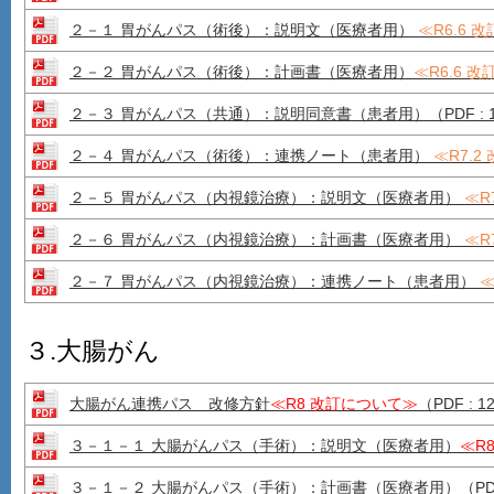
２－１ 胃がんパス（術後）：説明文（医療者用）
≪R6.6 
２－２ 胃がんパス（術後）：計画書（医療者用）
≪R6.6 改
２－３ 胃がんパス（共通）：説明同意書（患者用）（PDF : 1
２－４ 胃がんパス（術後）：連携ノート（患者用）
≪R7.2
２－５ 胃がんパス（内視鏡治療）：説明文（医療者用）
≪R
２－６ 胃がんパス（内視鏡治療）：計画書（医療者用）
≪R
２－７ 胃がんパス（内視鏡治療）：連携ノート（患者用）
≪
３.大腸がん
大腸がん連携パス 改修方針
≪R8 改訂について≫
（PDF : 1
３－１－１ 大腸がんパス（手術）：説明文（医療者用）
≪R
３－１－２ 大腸がんパス（手術）：計画書（医療者用）（PDF :