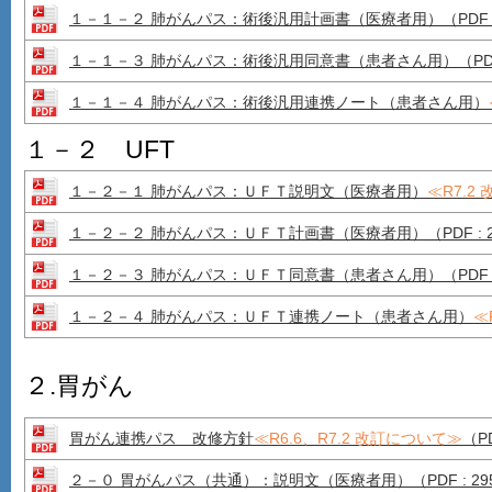
１－１－２ 肺がんパス：術後汎用計画書（医療者用）（PDF : 
１－１－３ 肺がんパス：術後汎用同意書（患者さん用）（PDF :
１－１－４ 肺がんパス：術後汎用連携ノート（患者さん用）
１－２ UFT
１－２－１ 肺がんパス：ＵＦＴ説明文（医療者用）
≪R7.2
１－２－２ 肺がんパス：ＵＦＴ計画書（医療者用）
（PDF :
１－２－３ 肺がんパス：ＵＦＴ同意書（患者さん用）
（PDF 
１－２－４ 肺がんパス：ＵＦＴ連携ノート（患者さん用）
≪
２.胃がん
胃がん連携パス 改修方針
≪R6.6、R7.2 改訂について≫
（PD
２－０ 胃がんパス（共通）：説明文（医療者用）（PDF : 29