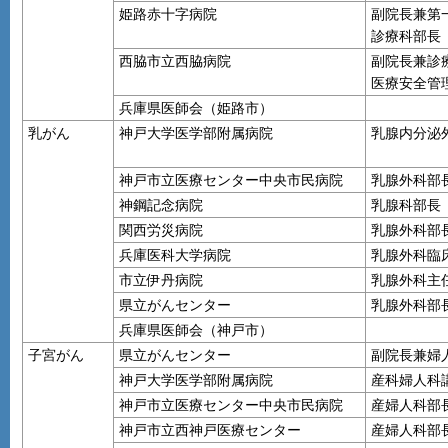
姫路赤十字病院
副院長兼第
診療科部長
西脇市立西脇病院
副院長兼診
医療安全管
兵庫県医師会（姫路市）
乳がん
神戸大学医学部附属病院
乳腺内分泌
神戸市立医療センター中央市民病院
乳腺外科部
神鋼記念病院
乳腺科部長
関西労災病院
乳腺外科部
兵庫医科大学病院
乳腺外科臨
市立伊丹病院
乳腺外科主
県立がんセンター
乳腺外科部
兵庫県医師会（神戸市）
子宮がん
県立がんセンター
副院長兼婦
神戸大学医学部附属病院
産科婦人科
神戸市立医療センター中央市民病院
産婦人科部
神戸市立西神戸医療センター
産婦人科部