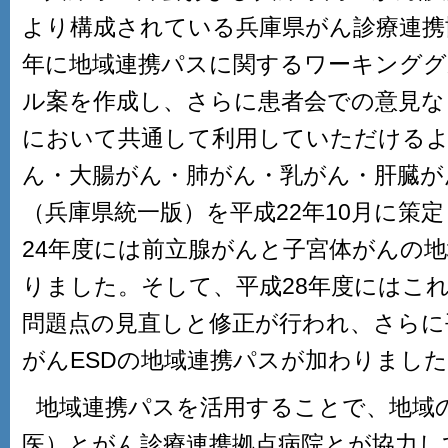
より構成されている兵庫県がん診療連携
年に地域連携パスに関するワーキンググ
ル案を作成し、さらに患者会での意見な
において共通して利用していただけるよ
ん・大腸がん・肺がん・乳がん・肝臓が
（兵庫県統一版）を平成22年10月に策
24年度には前立腺がんと子宮体がんの
りました。そして、平成28年度にはこ
問題点の見直しと修正が行われ、さらに
がんESDの地域連携パスが加わりまし
地域連携パスを活用することで、地域
医）とがん診療連携拠点病院とが協力し