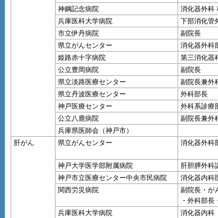
神鋼記念病院
消化器外科 
兵庫医科大学病院
下部消化管
市立伊丹病院
副院長
県立がんセンター
消化器外科
姫路赤十字病院
第三消化器
公立豊岡病院
副院長
県立淡路医療センター
副院長兼外
県立丹波医療センター
外科部長
神戸医療センター
外科系診療
公立八鹿病院
副院長兼外
兵庫県医師会（神戸市）
肝がん
県立がんセンター
消化器外科
神戸大学医学部附属病院
肝胆膵外科
神戸市立医療センター中央市民病院
消化器内科
関西労災病院
副院長・が
・外科部長
兵庫医科大学病院
消化器内科