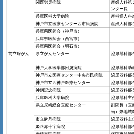
関西労災病院
産婦人科第
ンター長
兵庫医科大学病院
産科婦人科
神戸市立医療センター西市民病院
産婦人科部
兵庫県医師会（神戸市）
兵庫県医師会（西宮市）
兵庫県医師会（明石市）
前立腺がん
県立がんセンター
泌尿器科部
神戸大学医学部附属病院
泌尿器科助
神戸市立医療センター中央市民病院
泌尿器科部
神戸市立西神戸医療センター
泌尿器科部
神鋼記念病院
泌尿器科部
兵庫医科大学病院
泌尿器科主
県立尼崎総合医療センター
副院長（医
当）兼地域
市立伊丹病院
泌尿器科主
姫路赤十字病院
泌尿器科部