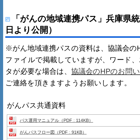
「がんの地域連携パス」兵庫県統一版
日より公開）
※がん地域連携パスの資料は、協議会のH
ファイルで掲載していますが、ワード、
タが必要な場合は、
協議会のHPのお問
ご連絡を頂きますようお願いします。
がんパス共通資料
パス運用マニュアル
（PDF : 114KB）
がんパスフロー図（PDF : 91KB）