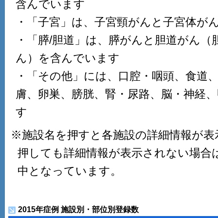
含んでいます
・「子宮」は、子宮頸がんと子宮体が
・「膵/胆道」は、膵がんと胆道がん（
ん）を含んでいます
・「その他」には、口腔・咽頭、食道
膚、卵巣、膀胱、腎・尿路、脳・神経
す
※施設名を押すと各施設の詳細情報が表
押しても詳細情報が表示されない場合
中となっています。
2015年症例 施設別・部位別登録数