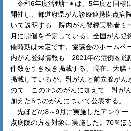
令和6年度活動計画は、5年度と同様
開催し、都道府県がん診療連携拠点病
いて説明する。院内がん登録実務者ミー
月に開催を予定している。全国がん登
催時期は未定です。協議会のホームペ
内がん登録情報も、2021年の症例を
件数を引き続き掲載する。現在、大腸
掲載しているが、乳がんと前立腺がん
ので、この3つのがんに加えて「乳が
加えた5つのがんについて公表する。
先ほどの8～9月に実施したアンケー
点病院の方を対象に実施した。70％ほ