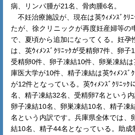
病、リンパ腫が21名、骨肉腫6名。
不妊治療施設が、現在は英ｳｨﾒﾝｽﾞｸﾘ
たが、徐クリニックが再度妊産婦等の
で、夏頃から追加になってくる。妊孕
は、英ｳｨﾒﾝｽﾞｸﾘﾆｯｸが受精卵7件、卵
受精卵0件、卵子凍結10件、卵巣凍結は英ｳｨ
庫医大学が10件、精子凍結は英ｳｨﾒﾝｽﾞｸ
が12件となっている。英ｳｨﾒﾝｽﾞｸﾘﾆｯ
名、精子凍結32名、受精卵7名という
卵子凍結10名、卵巣凍結10名、精子凍
名という内訳です。兵庫県全体では、卵
結10名、精子44名となっている。助成制