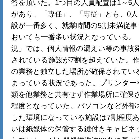
答を頂いた。1つ目の人員配置は1～5
があり、「専任」、「専従」とも、0人
設が一番多く、就業時間の5割未満従
おいても一番多い状況となっている。
況」では、個人情報の漏えい等の事故
されている施設が7割を超えていた。
の業務と独立した場所が確保されてい
まっている状況であった。プリンター
類を他業務と共有せず作業場所に確保さ
程度となっていた。パソコンなど外部
した環境になっている施設は7割程度
いは紙媒体の保管する鍵付きキャビネ