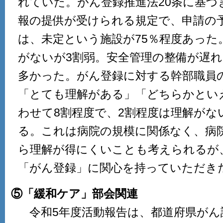
れていた。がん登録推進法20条に基づ
報の提供が受けられる規定で、申請の
は、未定という施設が75％程度あった
がないが3割弱。安全管理の整備が遅
多かった。がん登録に対する幹部職員
「とても理解がある」「どちらかとい
わせて8割程度で、2割程度は理解がな
る。これは病院の規模に関係なく、病
ら理解が得にくいことも考えられるが
「がん登録」に関心を持っていただき
⑤「緩和ケア」部会関連
令和5年度活動報告は、都道府県がん