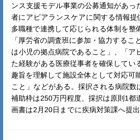
ンス支援モデル事業の公募通知があっ
者にアピアランスケアに関する情報提
多職種で連携して応じられる体制を整
「厚労省の調査班に参加・協力するこ
は小児の拠点病院であること」、「ア
た経験がある医療従事者を確保してい
趣旨を理解して施設全体として対応可
こと」などがある。採択される病院数は
補助枠は250万円程度、採択は原則1都
画書は2月20日までに疾病対策課へ提