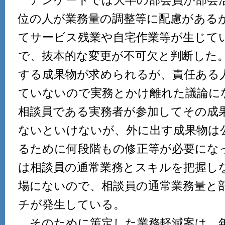
アンケートでは大半の部会員が部会活
位の人が業務量の調整等に配慮がある
てサービス残業や自宅作業等が生じて
で、抜本的な変更が不可欠と判断した
する成果物が求められるが、責任ある
ていないので実務とかけ離れた議論に
相談員である実務者が参加してその成
ないといけないが、外に出す成果物は
るために何段階もの修正等が必要にな
は相談員の通常業務とスキルを把握し
場にないので、相談員の通常業務量と
チが発生している。
そのために策定した業務軽減案は、年