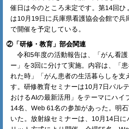
催日は今のところ未定です。第14回ひ
は10月19日に兵庫県看護協会会館で
で開催を予定している。
②「研修・教育」部会関連
令和5年度の活動報告は、「がん看護
ー」を3回に分けて実施。内容は、「
れた時」「がん患者の生活暮らしを支
す。研修教育セミナーは10月7日パル
おけるAIの最新活用」をテーマにハイ
14名、Web 61名の参加があった。
いた。放射線セミナーは、10月14日