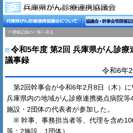
開催記録の一覧へ戻る
令和5年度 第2回 兵庫県がん診
議事録
令和6年
第2回幹事会が令和6年2月8日（木）に
兵庫県内の地域がん診療連携拠点病院等4
施設・2団体の代表者が参加した。
※ 幹事、事務担当者等、代理を含め10
等：2施設、1団体）