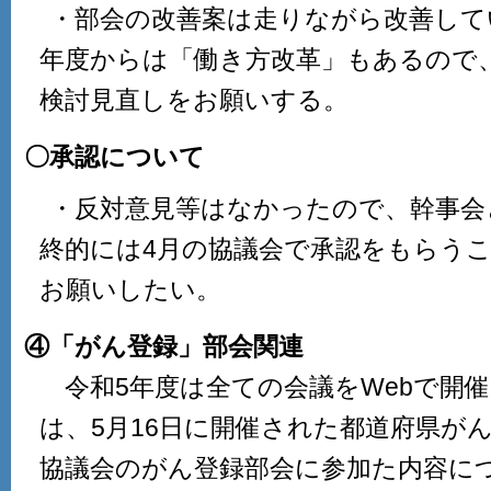
・部会の改善案は走りながら改善してい
年度からは「働き方改革」もあるので
検討見直しをお願いする。
〇承認について
・反対意見等はなかったので、幹事会
終的には4月の協議会で承認をもらう
お願いしたい。
④「がん登録」部会関連
令和5年度は全ての会議をWebで開催
は、5月16日に開催された都道府県が
協議会のがん登録部会に参加た内容につ