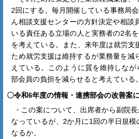
2回にする。毎月開催している事務局
ん相談支援センターの方針決定や相談
いる責任ある立場の人と実務者の2名
を考えている。また、来年度は就労支
ため就労支援は維持するが業務量を減
えている。このように質を維持しなが
部会員の負担を減らせると考えている
〇令和6年度の情報・連携部会の改善案
・この案について、出席者から副院長
なっているが、2か月に1回の半日規模
なるか。