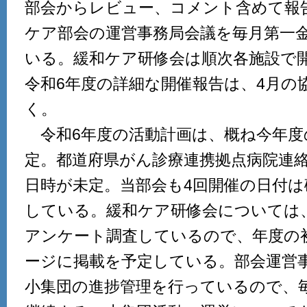
部会からレビュー、コメント含めて報
ケア部会の運営事務局会議を毎月第一金
いる。緩和ケア研修会は順次各施設で
令和6年度の詳細な開催報告は、4月の
く。
令和6年度の活動計画は、概ね今年度
定。都道府県がん診療連携拠点病院連
日時が未定。当部会も4回開催の日付は
している。緩和ケア研修会については
アンケート調査しているので、年度の
ージに掲載を予定している。部会運営
小集団の進捗管理を行っているので、