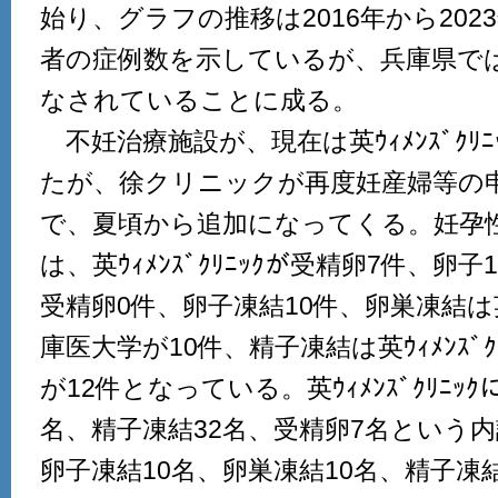
始り、グラフの推移は2016年から20
者の症例数を示しているが、兵庫県では
なされていることに成る。
不妊治療施設が、現在は英ｳｨﾒﾝｽﾞｸﾘ
たが、徐クリニックが再度妊産婦等の
で、夏頃から追加になってくる。妊孕
は、英ｳｨﾒﾝｽﾞｸﾘﾆｯｸが受精卵7件、卵
受精卵0件、卵子凍結10件、卵巣凍結は英ｳｨ
庫医大学が10件、精子凍結は英ｳｨﾒﾝｽﾞｸ
が12件となっている。英ｳｨﾒﾝｽﾞｸﾘﾆｯ
名、精子凍結32名、受精卵7名という
卵子凍結10名、卵巣凍結10名、精子凍