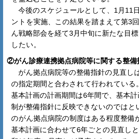
今後のスケジュールとして、1月11
ントを実施、この結果を踏まえて第3
ん戦略部会を経て3月中旬に新たな目標
したい。
②がん診療連携拠点病院等に関する整備
がん拠点病院等の整備指針の見直しは
の指定期間と合わされて行われている
基本計画の計画期間は6年間で、基本計
制が整備指針に反映できないのではと
のがん拠点病院の制度はある程度整備
基本計画に合わせて6年ごとの見直し