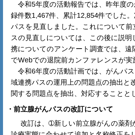
令和5年度の活動報告では、昨年度の
録件数1,467件、累計12,854件でし
パスを見直しました。これについて前
スの見直しについては、この後に説明
携についてのアンケート調査では、遠隔
でWebでの退院前カンファレンスが実
令和6年度の活動計画では、がんパス
域連携パスの運用上の問題点の抽出と
関する問題点を抽出、対応することと
・前立腺がんパスの改訂について
改訂は、➀新しい前立腺がんの薬剤
診療実態に合わせて追加と名称修正を