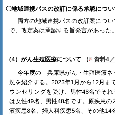
〇地域連携パスの改訂に係る承認につい
両方の地域連携パスの改訂案につい
で、改定案は承認する旨発言があった
（4）がん生殖医療について （
資料4／P
今年度の「兵庫県がん・生殖医療ネ
況を紹介する。2023年1月から12月ま
ウンセリングを受け、男性48名でそれ
は女性49名、男性48名です。原疾患の
液疾患8名、婦人科疾患5名、その他14