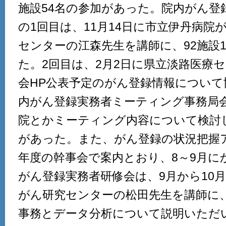
施設54名の参加があった。院内がん登
の1回目は、11月14日に市立伊丹病院
センターの江森先生を講師に、92施設1
た。2回目は、2月2日に県立淡路医療
会HP公表予定のがん登録情報につい
内がん登録実務者ミーティング事務局
院とかミーティング内容について検討し
があった。また、がん登録の状況把握
年度の幹事会で案内とおり、8～9月に
がん登録実務者研修会は、9月から10
がん研究センターの松田先生を講師に
事務とデータ分析について説明いただ