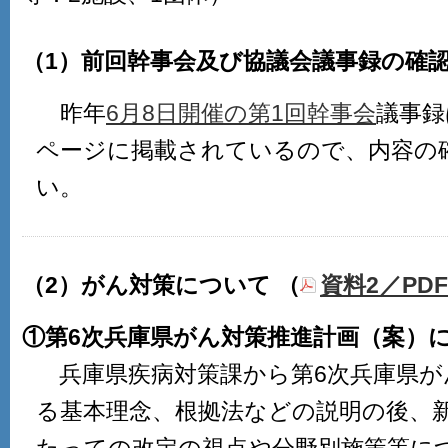
（1）前回幹事会及び協議会議事録の確
昨年
6月8日開催の第1回幹事会
議事録
ページに掲載されているので、内容の
い。
（2）がん対策について （
資料2／PDF:
①第6次兵庫県がん対策推進計画（案）
兵庫県疾病対策課から第6次兵庫県が
る基本理念、根拠法などの説明の後、