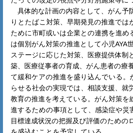
たっての改定の視点や分野別施策等に
具体的な計画の内容として、がん予
りとたばこ対策、早期発見の推進では
ために市町或いは企業との連携を進め
は個別がん対策の推進として小児AYA
ステージに応じた対策、医療提供体制
築、医療従事者の育成、がん患者の療
て緩和ケアの推進を盛り込んでいる。
らせる社会の実現では、相談支援、就
教育の推進を考えている。がん対策を
進するための事項として、感染症や災
目標達成状況の把握及び評価のための
を盛込むことを予定している。