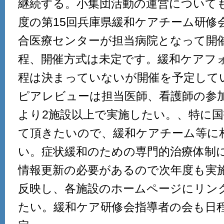
継続する。小集団活動の運営について
度の第15回兵庫県緩和ケアチーム研修
合医療センターが担当病院となって開
程、開催方式は未定です。緩和ケアフ
程は決まっていないが開催を予定して
ピアレビューは担当医師、看護師の参加
より2施設以上で実施したい。、特に
て頂きたいので、緩和ケアチーム等に
い。症状緩和のための専門的治療体制
情報更新の必要があるので次年度も実
反映し、各施設のホームページにリン
たい。緩和ケア研修会指導者の会も日