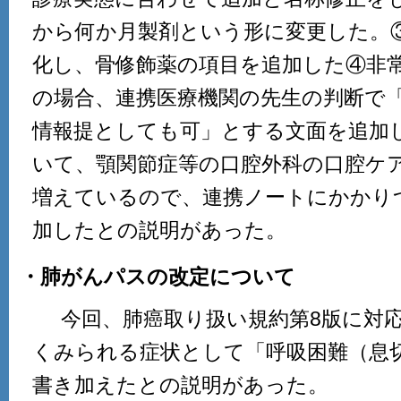
から何か月製剤という形に変更した。
化し、骨修飾薬の項目を追加した④非
の場合、連携医療機関の先生の判断で
情報提としても可」とする文面を追加
いて、顎関節症等の口腔外科の口腔ケ
増えているので、連携ノートにかかり
加したとの説明があった。
・肺がんパスの改定について
今回、肺癌取り扱い規約第8版に対応
くみられる症状として「呼吸困難（息
書き加えたとの説明があった。