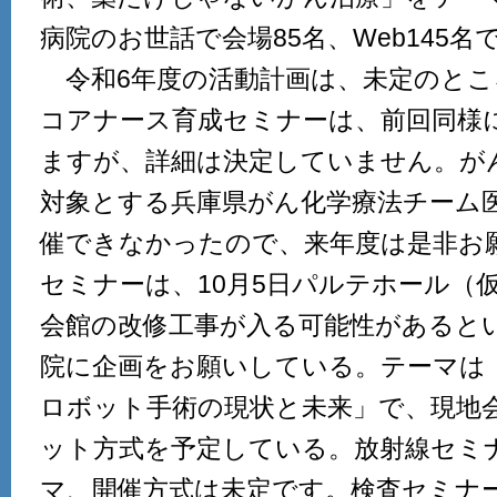
病院のお世話で会場85名、Web145
令和6年度の活動計画は、未定のとこ
コアナース育成セミナーは、前回同様
ますが、詳細は決定していません。が
対象とする兵庫県がん化学療法チーム
催できなかったので、来年度は是非お
セミナーは、10月5日パルテホール（
会館の改修工事が入る可能性があると
院に企画をお願いしている。テーマは
ロボット手術の現状と未来」で、現地会
ット方式を予定している。放射線セミナ
マ、開催方式は未定です。検査セミナー